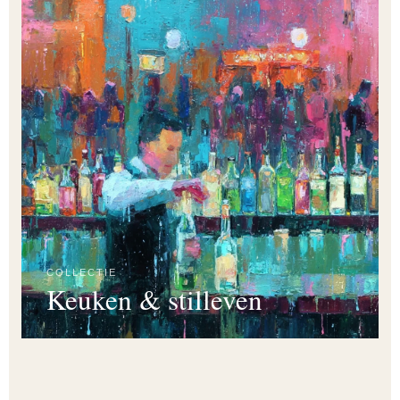
COLLECTIE
Keuken & stilleven