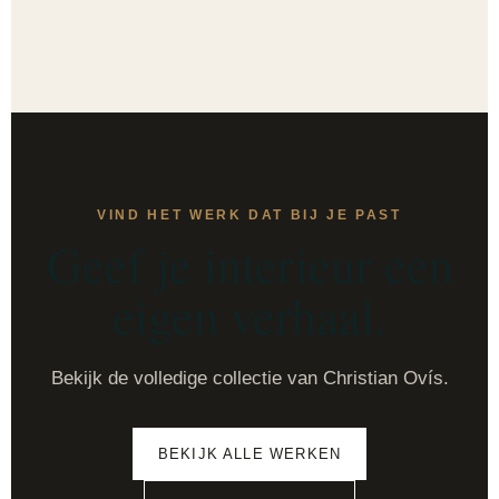
VIND HET WERK DAT BIJ JE PAST
Geef je interieur een
eigen verhaal.
Bekijk de volledige collectie van Christian Ovís.
BEKIJK ALLE WERKEN