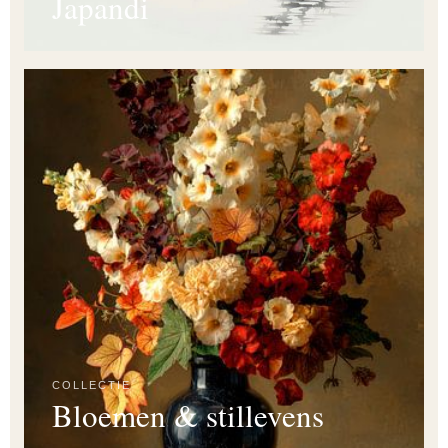
Japandi
COLLECTIE
Bloemen & stillevens