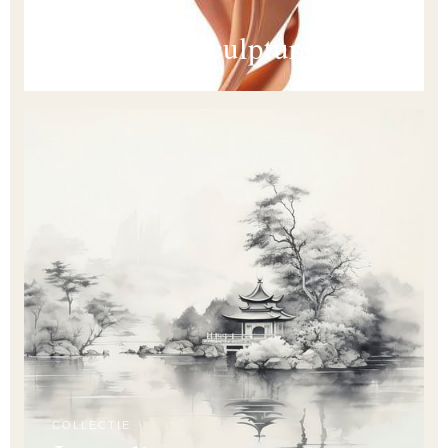
COLLECTIE
Abstract & sculpturaal
COLLECTIE