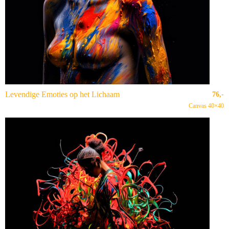
Levendige Emoties op het Lichaam
76,-
Canvas 40×40