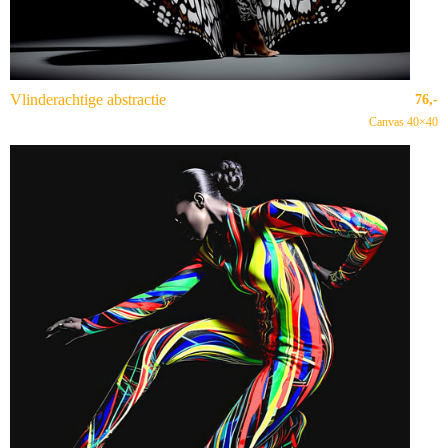
Vlinderachtige abstractie
76,-
Canvas 40×40