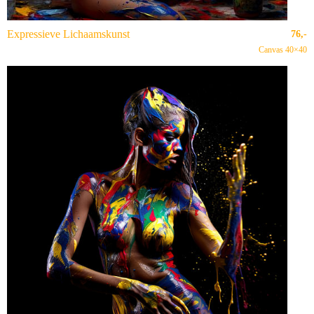
Expressieve Lichaamskunst
76,-
Canvas 40×40