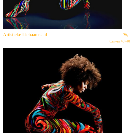
Artistieke Lichaamstaal
76,-
Canvas 40×40