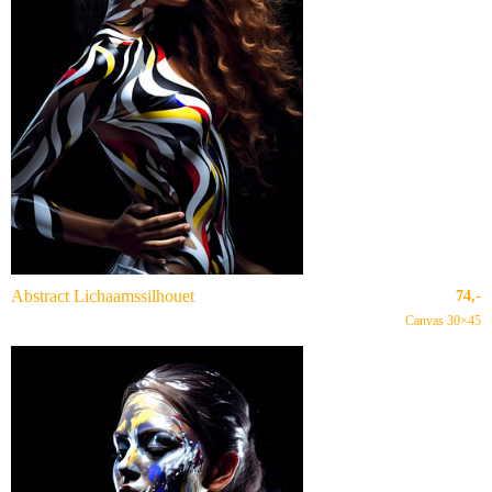
Abstract Lichaamssilhouet
74,-
Canvas 30×45