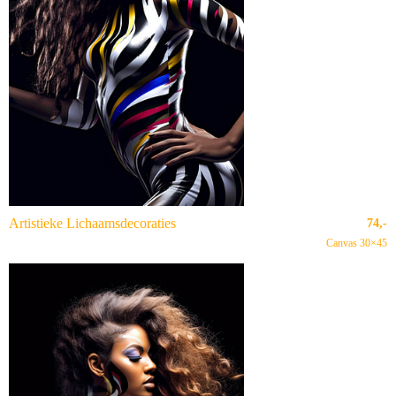
Artistieke Lichaamsdecoraties
74,-
Canvas 30×45