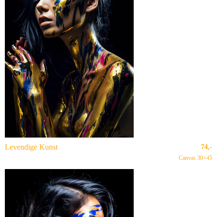
Levendige Kunst
74,-
Canvas 30×45