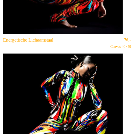
Energetische Lichaamstaal
76,-
Canvas 40×40