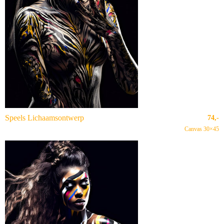
Speels Lichaamsontwerp
74,-
Canvas 30×45