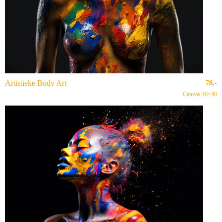
Artistieke Body Art
76,-
Canvas 40×40