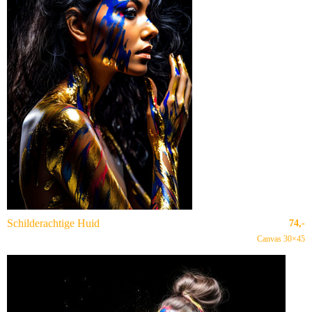
Schilderachtige Huid
74,-
Canvas 30×45