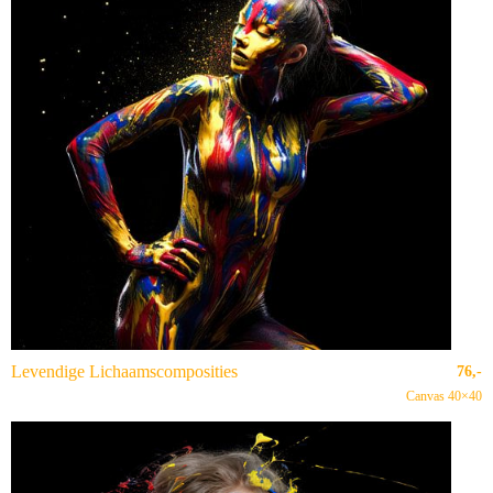
Levendige Lichaamscomposities
76,-
Canvas 40×40