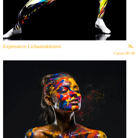
Expressieve Lichaamskleuren
76,-
Canvas 40×40