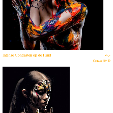
Intense Contrasten op de Huid
76,-
Canvas 40×40