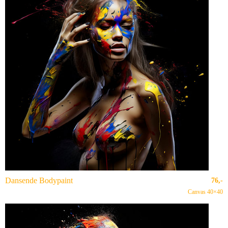
Dansende Bodypaint
76,-
Canvas 40×40