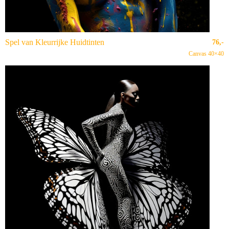
Spel van Kleurrijke Huidtinten
76,-
Canvas 40×40