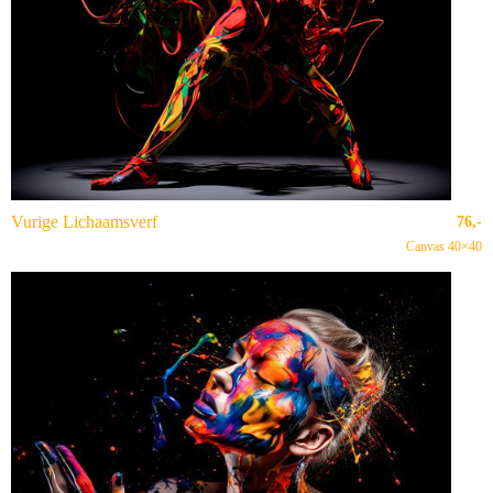
Vurige Lichaamsverf
76,-
Canvas 40×40