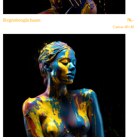
Regenbooglichaam
76,-
Canvas 40×40