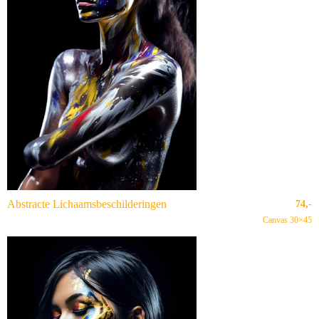
Abstracte Lichaamsbeschilderingen
74,-
Canvas 30×45