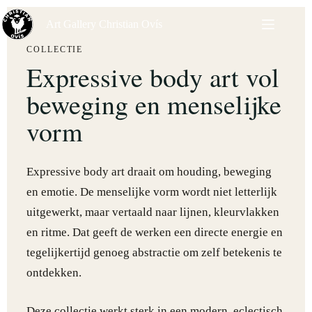
Art Gallery Christian Ovís
COLLECTIE
Expressive body art vol
beweging en menselijke
vorm
Expressive body art draait om houding, beweging
en emotie. De menselijke vorm wordt niet letterlijk
uitgewerkt, maar vertaald naar lijnen, kleurvlakken
en ritme. Dat geeft de werken een directe energie en
tegelijkertijd genoeg abstractie om zelf betekenis te
ontdekken.
Deze collectie werkt sterk in een modern, eclectisch