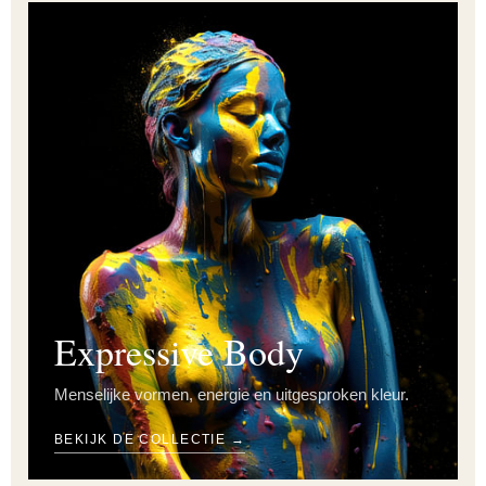
Expressive Body
Menselijke vormen, energie en uitgesproken kleur.
BEKIJK DE COLLECTIE →