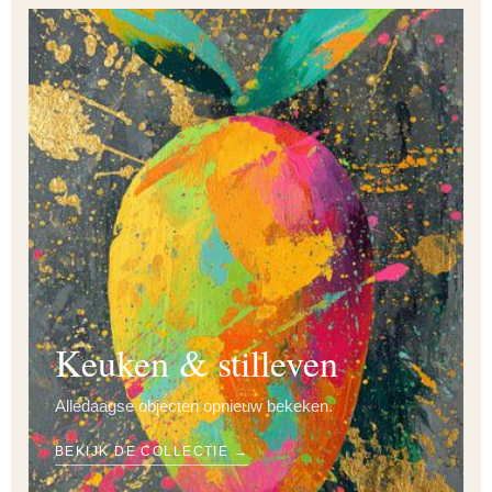
Keuken & stilleven
Alledaagse objecten opnieuw bekeken.
BEKIJK DE COLLECTIE →