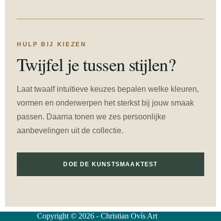
HULP BIJ KIEZEN
Twijfel je tussen stijlen?
Laat twaalf intuïtieve keuzes bepalen welke kleuren,
vormen en onderwerpen het sterkst bij jouw smaak
passen. Daarna tonen we zes persoonlijke
aanbevelingen uit de collectie.
DOE DE KUNSTSMAAKTEST
Copyright © 2026 - Christian Ovís Art