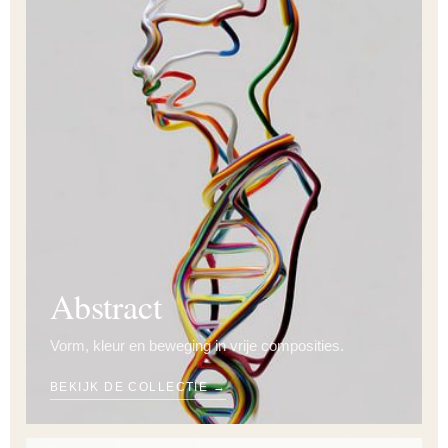
Abstract
Vorm, kleur en beweging in vrije composities.
BEKIJK DE COLLECTIE →