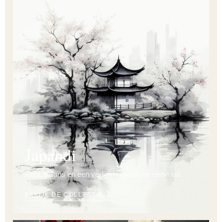
Japandi
Rust, balans en een verfijnde grafische eenvoud.
BEKIJK DE COLLECTIE →